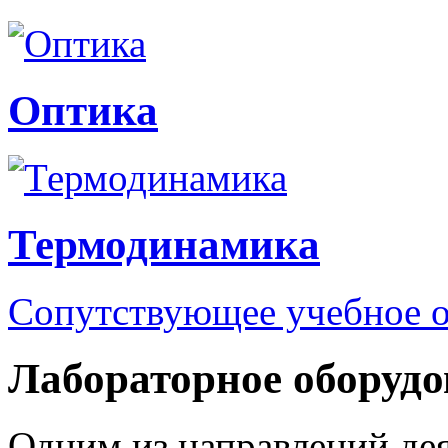
Оптика
Термодинамика
Сопутствующее учебное 
Лабораторное оборудо
Одним из направлений де